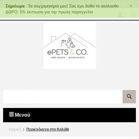
×
ΤΗΛΕΦΩΝΙΚΕΣ ΠΑΡΑΓΓΕΛΙΕΣ 2130555955
-
KIN : 6948481157
Σημείωμα
Τα συγχαρητήριά μας! Σας έχει δοθεί το ακόλουθο
ΔΩΡΟ: 5% έκπτωση για την πρώτη παραγγελία
0
Μενού
Αρχική
Περιεχόμενα στο Καλάθι