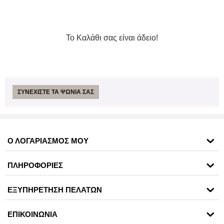
Το Καλάθι σας είναι άδειο!
ΣΥΝΕΧΊΣΤΕ ΤΑ ΨΏΝΙΑ ΣΑΣ
Ο ΛΟΓΑΡΙΑΣΜΟΣ ΜΟΥ
ΠΛΗΡΟΦΟΡΙΕΣ
ΕΞΥΠΗΡΕΤΗΣΗ ΠΕΛΑΤΩΝ
ΕΠΙΚΟΙΝΩΝΙΑ