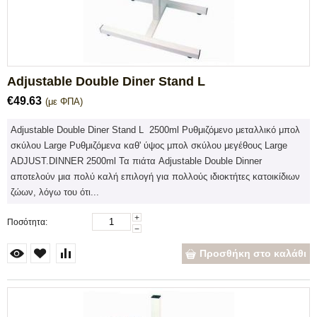
Adjustable Double Diner Stand L
€
49.63
(με ΦΠΑ)
Adjustable Double Diner Stand L 2500ml Ρυθμιζόμενο μεταλλικό μπολ
σκύλου Large Ρυθμιζόμενα καθ' ύψος μπολ σκύλου μεγέθους Large
ADJUST.DINNER 2500ml Τα πιάτα Adjustable Double Dinner
αποτελούν μια πολύ καλή επιλογή για πολλούς ιδιοκτήτες κατοικίδιων
ζώων, λόγω του ότι...
+
Ποσότητα:
−
Προσθήκη στο καλάθι