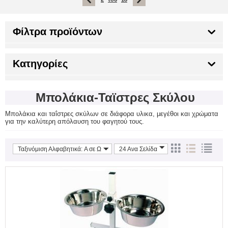
Φίλτρα προϊόντων
Κατηγορίες
Μπολάκια-Ταϊστρες Σκύλου
Μπολάκια και ταΐστρες σκύλων σε διάφορα υλικα, μεγέθοι και χρώματα
για την καλύτερη απόλαυση του φαγητού τους.
Ταξινόμιση Αλφαβητικά: A σε Ω
24 Ανα Σελίδα