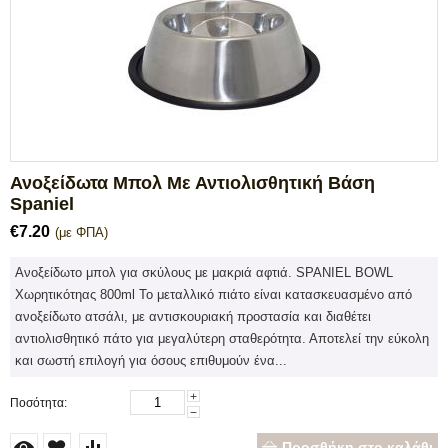
Ανοξείδωτα Μπολ Με Αντιολισθητική Βάση
Spaniel
€
7.20
(με ΦΠΑ)
Ανοξείδωτο μπoλ για σκύλους με μακριά αφτιά. SPANIEL BOWL
Χωρητικότηας 800ml Το μεταλλικό πιάτο είναι κατασκευασμένο από
ανοξείδωτο ατσάλι, με αντισκουριακή προστασία και διαθέτει
αντιολισθητικό πάτο για μεγαλύτερη σταθερότητα. Αποτελεί την εύκολη
και σωστή επιλογή για όσους επιθυμούν ένα...
+
Ποσότητα:
−
Προσθήκη στο καλάθι