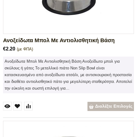
Ανοξείδωτα Μπολ Με Αντιολισθητική Βάση
€
2.20
(με ΦΠΑ)
Ανοξείδωτα Μπολ Με Αντιολισθητική Βάση Ανοξείδωτο μπολ για
σκύλους ή γάτες Το μεταλλικό πιάτο Non Slip Bowl είναι
κατασκευασμένο από ανοξείδωτο ατσάλι, με αντισκουριακή προστασία
και διαθέτει αντιολισθητικό πάτο για μεγαλύτερη σταθερότητα. Αποτελεί
την εύκολη και σωστή επιλογή για...
Διαλέξτε Επιλογές