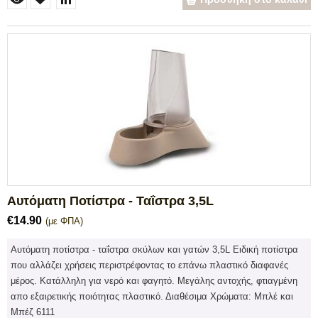
Αυτόματη Ποτίστρα - Ταΐστρα 3,5L
€
14.90
(με ΦΠΑ)
Αυτόματη ποτίστρα - ταΐστρα σκύλων και γατών 3,5L Ειδική ποτίστρα
που αλλάζει χρήσεις περιστρέφοντας το επάνω πλαστικό διαφανές
μέρος. Κατάλληλη για νερό και φαγητό. Μεγάλης αντοχής, φτιαγμένη
απο εξαιρετικής ποιότητας πλαστικό. Διαθέσιμα Χρώματα: Μπλέ και
Μπέζ 6111