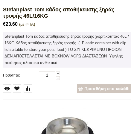
Stefanplast Tom κάδος αποθήκευσης ξηράς
τροφής 46L/16KG
€
23.60
(με ΦΠΑ)
Stefanplast Tom κάδος αποθήκευσης ξηράς τροφής χωριτικότητας 46L /
16KG Κάδος αποθήκευσης ξηράς τροφής. ( Plastic container with clip
lid suitable to store your pets' food ) ΤΟ ΣΥΓΚΕΚΡΙΜΕΝΟ ΠΡΟΙΟΝ
ΔΕΝ ΑΠΟΣΤΕΛΛΕΤΑΙ ΜΕ BOXNOW ΛΟΓΩ ΔΙΑΣΤΑΣΕΩΝ Υψηλής
ποιότητας πλαστικό ανθεκτικό...
+
Ποσότητα:
−
Προσθήκη στο καλάθι