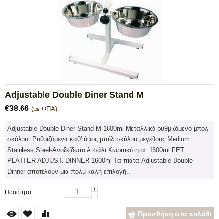
Adjustable Double Diner Stand M
€
38.66
(με ΦΠΑ)
Adjustable Double Diner Stand M 1600ml Μεταλλικό ρυθμιζόμενο μπολ
σκύλου Ρυθμιζόμενα καθ' ύψος μπόλ σκύλου μεγέθους Medium
Stainless Steel-Ανοξείδωτο Ατσάλι Χωριτικότητα: 1600ml PET
PLATTER ADJUST. DINNER 1600ml Τα πιάτα Adjustable Double
Dinner αποτελούν μια πολύ καλή επιλογή...
+
Ποσότητα:
−
Προσθήκη στο καλάθι