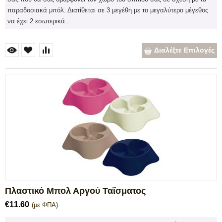
παραδοσιακά μπόλ. Διατίθεται σε 3 μεγέθη με το μεγαλύτερο μέγεθος
να έχει 2 εσωτερικά...
Διαλέξτε Επιλογές
Πλαστικό Μπολ Αργού Ταΐσματος
€
11.60
(με ΦΠΑ)