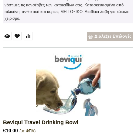
νόστιμες τις κονσέρβες των κατοικιδίων σας. Κατασκευασμένο από
σιλικόνη, ανθεκτικό και κυρίως ΜΗ-ΤΟΞΙΚΟ. Διαθέτει λαβή για εύκολο
χειρισμό.
Διαλέξτε Επιλογές
Beviqui Travel Drinking Bowl
€
10.00
(με ΦΠΑ)