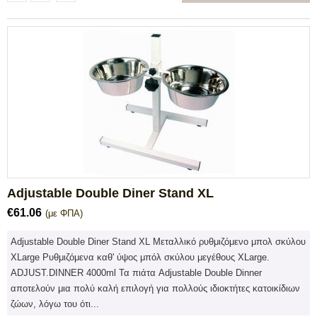
Adjustable Double Diner Stand XL
€
61.06
(με ΦΠΑ)
Adjustable Double Diner Stand XL Μεταλλικό ρυθμιζόμενο μπολ σκύλου
XLarge Ρυθμιζόμενα καθ' ύψος μπόλ σκύλου μεγέθους XLarge.
ADJUST.DINNER 4000ml Τα πιάτα Adjustable Double Dinner
αποτελούν μια πολύ καλή επιλογή για πολλούς ιδιοκτήτες κατοικίδιων
ζώων, λόγω του ότι...