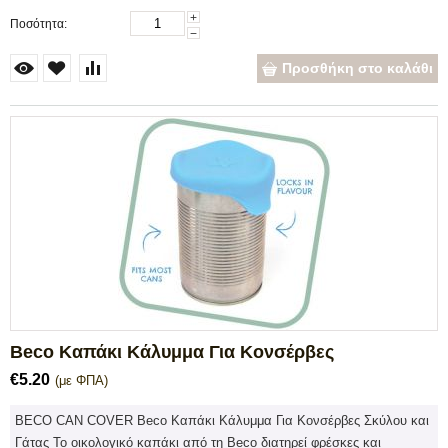
+
Ποσότητα:
−
Προσθήκη στο καλάθι
Beco Καπάκι Κάλυμμα Για Κονσέρβες
€
5.20
(με ΦΠΑ)
BECO CAN COVER Beco Καπάκι Κάλυμμα Για Κονσέρβες Σκύλου και
Γάτας Το οικολογικό καπάκι από τη Beco διατηρεί φρέσκες και