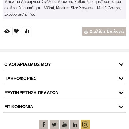
Μπολ Για Λαίμαργους Σκύλους Μπολ για καθυστέρηση ταΐσματος του
σκύλου. Χωτιτικότητα: 600ml, Medium Size Χρωματα: Μπέζ, Άσπρο,
Σκούρο μπλέ, Ρόζ
Διαλέξτε Επιλογές
Ο ΛΟΓΑΡΙΑΣΜΟΣ ΜΟΥ
ΠΛΗΡΟΦΟΡΙΕΣ
ΕΞΥΠΗΡΕΤΗΣΗ ΠΕΛΑΤΩΝ
ΕΠΙΚΟΙΝΩΝΙΑ