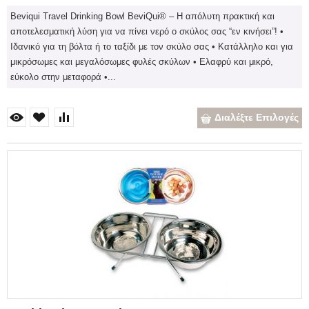
Beviqui Travel Drinking Bowl BeviQui® – H απόλυτη πρακτική και
αποτελεσματική λύση για να πίνει νερό ο σκύλος σας “εν κινήσει”! •
Ιδανικό για τη βόλτα ή το ταξίδι με τον σκύλο σας • Κατάλληλο και για
μικρόσωμες και μεγαλόσωμες φυλές σκύλων • Ελαφρύ και μικρό,
εύκολο στην μεταφορά •...
Διαλέξτε Επιλογές