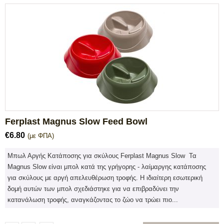
Ferplast Magnus Slow Feed Bowl
€
6.80
(με ΦΠΑ)
Μπωλ Αργής Κατάποσης για σκύλους Ferplast Magnus Slow Τα
Magnus Slow είναι μπολ κατά της γρήγορης - λαίμαργης κατάποσης
για σκύλους με αργή απελευθέρωση τροφής. Η ιδιαίτερη εσωτερική
δομή αυτών των μπολ σχεδιάστηκε για να επιβραδύνει την
κατανάλωση τροφής, αναγκάζοντας το ζώο να τρώει πιο...