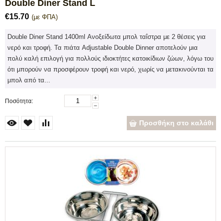
Double Diner Stand L
€
15.70
(με ΦΠΑ)
Double Diner Stand 1400ml Ανοξείδωτα μπολ ταΐστρα με 2 θέσεις για
νερό και τροφή. Τα πιάτα Adjustable Double Dinner αποτελούν μια
πολύ καλή επιλογή για πολλούς ιδιοκτήτες κατοικίδιων ζώων, λόγω του
ότι μπορούν να προσφέρουν τροφή και νερό, χωρίς να μετακινούνται τα
μπολ από τα...
+
Ποσότητα:
−
Προσθήκη στο καλάθι