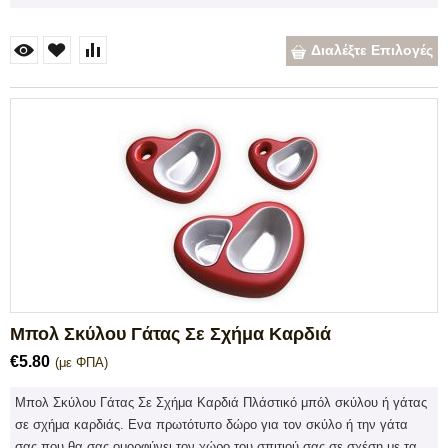
Διαλέξτε Επιλογές
Μπολ Σκύλου Γάτας Σε Σχήμα Καρδιά
€
5.80
(με ΦΠΑ)
Μπολ Σκύλου Γάτας Σε Σχήμα Καρδιά Πλάστικό μπόλ σκύλου ή γάτας
σε σχήμα καρδιάς. Ενα πρωτότυπο δώρο για τον σκύλο ή την γάτα
σας που θα σας ομορφύνει τον χώρο του σπιτιού σας σε σχέση με τα