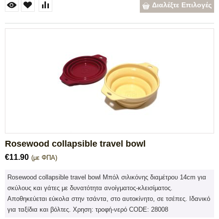
Διαλέξτε Επιλογές
Rosewood collapsible travel bowl
€
11.90
(με ΦΠΑ)
Rosewood collapsible travel bowl Μπόλ σιλικόνης διαμέτρου 14cm για
σκύλους και γάτες με δυνατότητα ανοίγματος-κλεισίματος.
Αποθηκεύεται εύκολα στην τσάντα, στο αυτοκίνητο, σε τσέπες. Ιδανικό
για ταξίδια και βόλτες. Χρηση: τροφή-νερό CODE: 28008