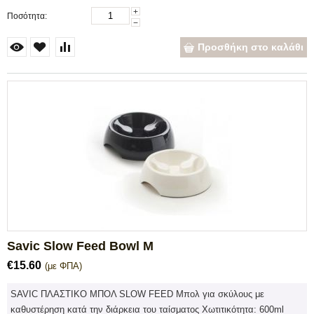
+
Ποσότητα:
−
Προσθήκη στο καλάθι
Savic Slow Feed Bowl M
€
15.60
(με ΦΠΑ)
SAVIC ΠΛΑΣΤΙΚΟ ΜΠΟΛ SLOW FEED Μπολ για σκύλους με
καθυστέρηση κατά την διάρκεια του ταίσματος Χωτιτικότητα: 600ml