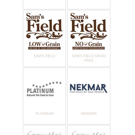
SAM'S FIELD
SAM'S FIELD GRAIN
FREE
PLATINUM
NEKMAR