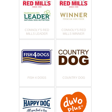
CONNOLY'S RED
CONNOLY'S RED
MILLS LEADER
MILLS WINNER
FISH 4 DOGS
COUNTRY DOG