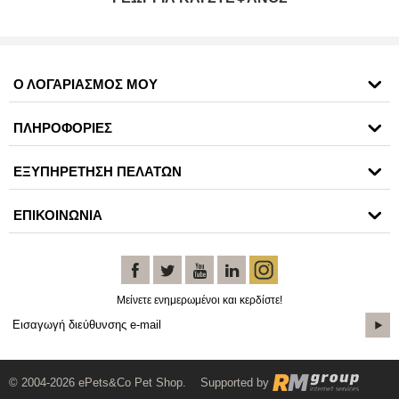
Ο ΛΟΓΑΡΙΑΣΜΟΣ ΜΟΥ
ΠΛΗΡΟΦΟΡΙΕΣ
ΕΞΥΠΗΡΕΤΗΣΗ ΠΕΛΑΤΩΝ
ΕΠΙΚΟΙΝΩΝΙΑ
Μείνετε ενημερωμένοι και κερδίστε!
© 2004-2026 ePets&Co Pet Shop. Supported by