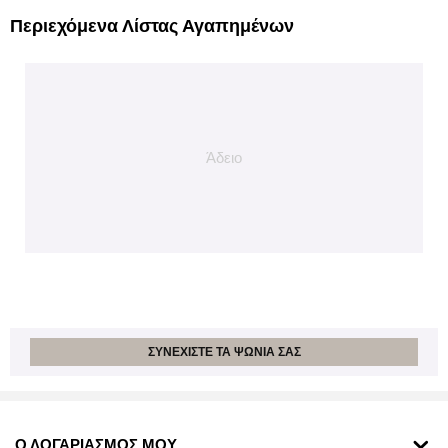
Περιεχόμενα Λίστας Αγαπημένων
Άδειο
ΣΥΝΕΧΊΣΤΕ ΤΑ ΨΏΝΙΑ ΣΑΣ
Ο ΛΟΓΑΡΙΑΣΜΟΣ ΜΟΥ