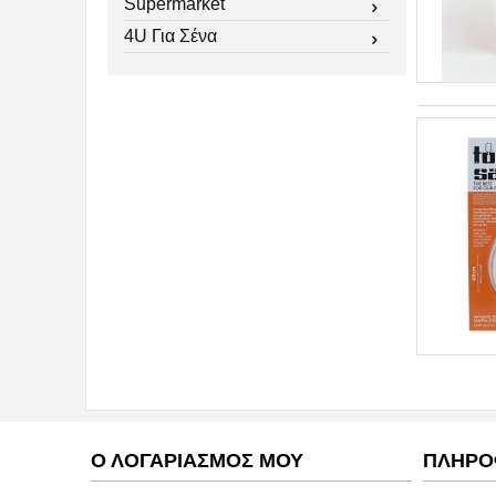
Supermarket
4U Για Σένα
Ο ΛΟΓΑΡΙΑΣΜΟΣ ΜΟΥ
ΠΛΗΡΟ