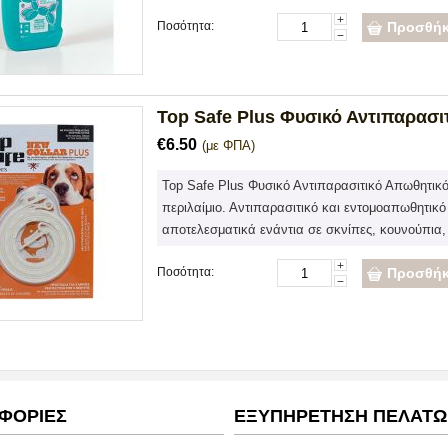
+
Ποσότητα:
Προσθήκ
−
Top Safe Plus Φυσικό Αντιπαρασι
€
6.50
(με ΦΠΑ)
Top Safe Plus Φυσικό Αντιπαρασιτικό Απωθητικ
περιλαίμιο. Αντιπαρασιτικό και εντομοαπωθητικό
αποτελεσματικά ενάντια σε σκνίπες, κουνούπια, 
+
Ποσότητα:
Προσθήκ
−
ΦΟΡΙΕΣ
ΕΞΥΠΗΡΕΤΗΣΗ ΠΕΛΑΤ