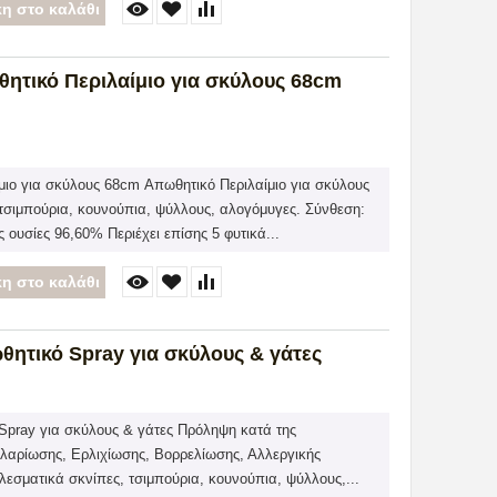
η στο καλάθι
ητικό Περιλαίμιο για σκύλους 68cm
μιο για σκύλους 68cm Απωθητικό Περιλαίμιο για σκύλους
τσιμπούρια, κουνούπια, ψύλλους, αλογόμυγες. Σύνθεση:
ς ουσίες 96,60% Περιέχει επίσης 5 φυτικά...
η στο καλάθι
ητικό Spray για σκύλους & γάτες
pray για σκύλους & γάτες Πρόληψη κατά της
ιλαρίωσης, Ερλιχίωσης, Βορρελίωσης, Αλλεργικής
εσματικά σκνίπες, τσιμπούρια, κουνούπια, ψύλλους,...