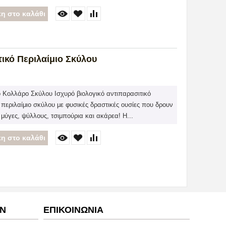
η στο καλάθι
τικό Περιλαίμιο Σκύλου
ό Κολλάρο Σκύλου Ισχυρό βιολογικό αντιπαρασιτικό
 περιλαίμιο σκύλου με φυσικές δραστικές ουσίες που δρουν
μύγες, ψύλλους, τσιμπούρια και ακάρεα! Η...
η στο καλάθι
ΩΝ
ΕΠΙΚΟΙΝΩΝΙΑ