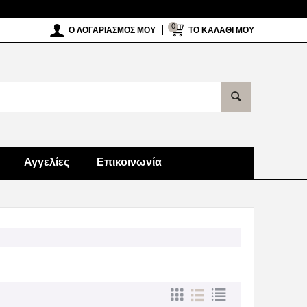
0
Ο ΛΟΓΑΡΙΑΣΜΌΣ ΜΟΥ
ΤΟ ΚΑΛΆΘΙ ΜΟΥ
Αγγελίες
Επικοινωνία