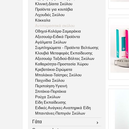
Κλινική Δίαιτα Σκύλου
Προϊόντα για κουτάβια
Λιχουδιές Σκύλου
Κόκκαλα
Αντιπαρασιτικά σκύλου
Οδηγοί-Κολάρα-Σαμαράκια
Αξεσουάρ-Ειδικά Προϊόντα
Αγάλματα Σκύλων
Συμπληρώματα - Προϊόντα Βελτίωσης
Κλουβιά Μεταφοράς Εκπαίδευσης
Αξεσουάρ Ταξιδιού-Βόλτας Σκύλων
Καθαριότητα-Προστασία Χώρου
Κρεβατάκια-Στρώματα
Μπολάκια-Ταϊστρες Σκύλου
Παιχνίδια Σκύλου
Περιποίηση-Υγιεινή
Σπιτάκια-Πορτάκια
Ρούχα Σκύλων
Είδη Εκπαίδευσης
Ειδικές Ανάγκες-Αναπηρικά Είδη
Μπαντάνες-Παπιγιόν Σκύλων
Γάτα