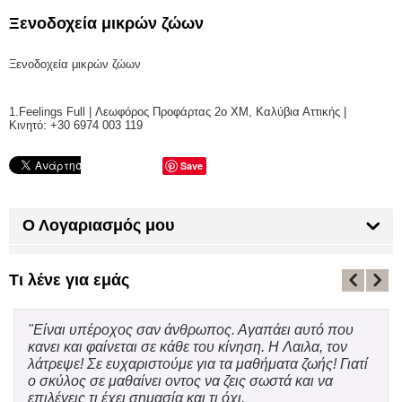
Ξενοδοχεία μικρών ζώων
Ξενοδοχεία μικρών ζώων
1.Feelings Full | Λεωφόρος Προφάρτας 2ο ΧΜ, Καλύβια Αττικής |
Κινητό: +30 6974 003 119
Save
Ο Λογαριασμός μου
Τι λένε για εμάς
"Είναι υπέροχος σαν άνθρωπος. Αγαπάει αυτό που
κανει και φαίνεται σε κάθε του κίνηση. Η Λαιλα, τον
λάτρεψε! Σε ευχαριστούμε για τα μαθήματα ζωής! Γιατί
ο σκύλος σε μαθαίνει οντος να ζεις σωστά και να
επιλέγεις τι έχει σημασία και τι όχι.