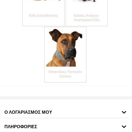
Είδη Εκπαίδευσης
Ειδικές Ανάγκες-
Αναπηρικά Είδη
Μπαντάνες-Παπιγιόν
Σκύλων
Ο ΛΟΓΑΡΙΑΣΜΟΣ ΜΟΥ
ΠΛΗΡΟΦΟΡΙΕΣ