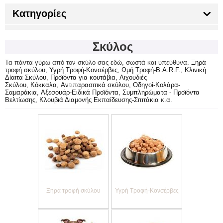
Κατηγορίες
Σκύλος
Τα πάντα γύρω από τον σκύλο σας εδώ, σωστά και υπεύθυνα.
Ξηρά
τροφή σκύλου
,
Υγρή Τροφή-Κονσέρβες
,
Ωμή Τροφή-B.A.R.F.
,
Κλινική
Δίαιτα Σκύλου
,
Προϊόντα για κουτάβια
,
Λιχουδιές
Σκύλου
,
Κόκκαλα
,
Αντιπαρασιτικά σκύλου
,
Οδηγοί-Κολάρα-
Σαμαράκια
,
Αξεσουάρ-Ειδικά Προϊόντα
,
Συμπληρώματα - Προϊόντα
Βελτίωσης
,
Κλουβιά Διαμονής Εκπαίδευσης-Σπιτάκια
κ.α.
Ξηρά τροφή σκύλου
Υγρή Τροφή-Κονσέρβες