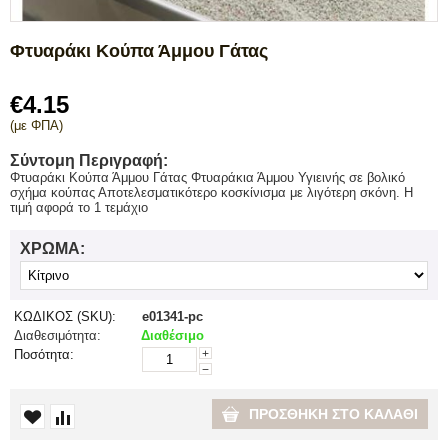
Φτυαράκι Κούπα Άμμου Γάτας
€
4.15
(με ΦΠΑ)
Σύντομη Περιγραφή:
Φτυαράκι Κούπα Άμμου Γάτας Φτυαράκια Άμμου Υγιεινής σε βολικό
σχήμα κούπας Αποτελεσματικότερο κοσκίνισμα με λιγότερη σκόνη. Η
τιμή αφορά το 1 τεμάχιο
ΧΡΏΜΑ:
ΚΩΔΙΚΟΣ (SKU):
e01341-pc
Διαθεσιμότητα:
Διαθέσιμο
Ποσότητα:
+
−
ΠΡΟΣΘΉΚΗ ΣΤΟ ΚΑΛΆΘΙ