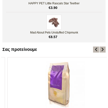
HAPPY PET Little Rascals Star Teether
€
3.90
Mad About Pets Unstuffed Chipmunk
€
8.57
Σας προτείνουμε