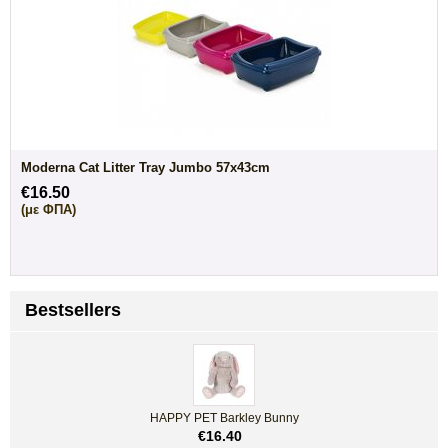
Moderna Cat Litter Tray Jumbo 57x43cm
€
16.50
(με ΦΠΑ)
Bestsellers
HAPPY PET Barkley Bunny
€
16.40