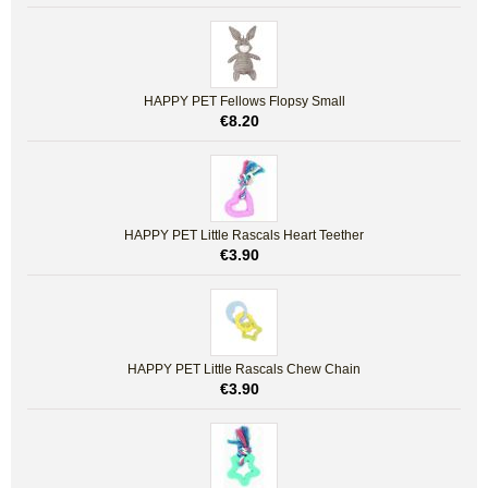
HAPPY PET Fellows Flopsy Small
€
8.20
HAPPY PET Little Rascals Heart Teether
€
3.90
HAPPY PET Little Rascals Chew Chain
€
3.90