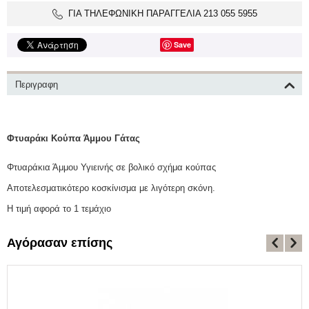
ΓΙΑ ΤΗΛΕΦΩΝΙΚΗ ΠΑΡΑΓΓΕΛΙΑ 213 055 5955
Save
Περιγραφη
Φτυαράκι Κούπα Άμμου Γάτας
Φτυαράκια Άμμου Υγιεινής σε βολικό σχήμα κούπας
Αποτελεσματικότερο κοσκίνισμα με λιγότερη σκόνη.
Η τιμή αφορά το 1 τεμάχιο
Αγόρασαν επίσης