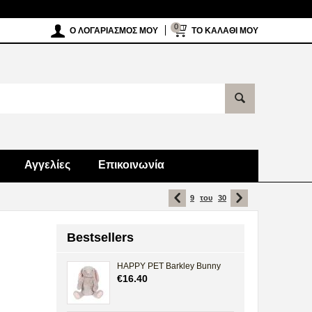
0
Ο ΛΟΓΑΡΙΑΣΜΌΣ ΜΟΥ
ΤΟ ΚΑΛΆΘΙ ΜΟΥ
Αγγελίες
Επικοινωνία
9
του
30
Bestsellers
HAPPY PET Barkley Bunny
€
16.40