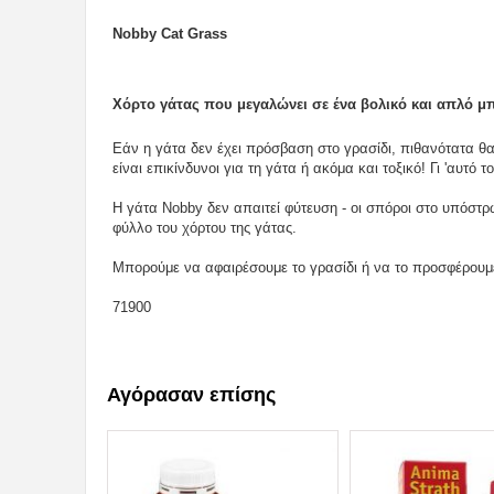
Nobby Cat Grass
Xόρτο γάτας που μεγαλώνει σε ένα βολικό και απλό μ
Εάν η γάτα δεν έχει πρόσβαση στο γρασίδι, πιθανότατα θα
είναι επικίνδυνοι για τη γάτα ή ακόμα και τοξικό! Γι 'αυτό
Η γάτα Nobby δεν απαιτεί φύτευση - οι σπόροι στο υπόστρ
φύλλο του χόρτου της γάτας.
Μπορούμε να αφαιρέσουμε το γρασίδι ή να το προσφέρουμ
71900
Αγόρασαν επίσης