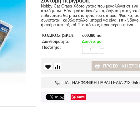
Σύντομη Περιγραφή:
Nobby Cat Grass Xόρτο γάτας που μεγαλώνει σε ένα 
απλό μπολ. Εάν η γάτα δεν έχει πρόσβαση στο γρασί
πιθανότατα θα μπεί στα φυτά του σπιτιού. Φυσικά, αυ
συνιστάται, καθώς πολλοί μπορεί να είναι επικίνδυνοι
ή ακόμα και τοξικό! Γι 'αυτό τους προσφέρουμε ένα...
ΚΩΔΙΚΟΣ (SKU):
e00380-no
Διαθεσιμότητα:
Διαθέσιμο
Ποσότητα:
+
−
ΠΡΟΣΘΉΚΗ ΣΤΟ 
ΓΙΑ ΤΗΛΕΦΩΝΙΚΗ ΠΑΡΑΓΓΕΛΙΑ 213 055 
Save