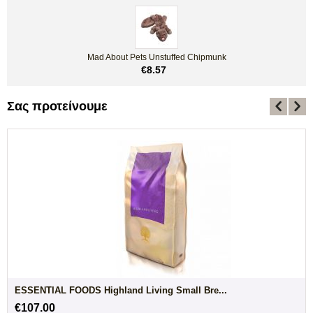
Mad About Pets Unstuffed Chipmunk
€
8.57
Σας προτείνουμε
ESSENTIAL FOODS Highland Living Small Bre...
€
107.00