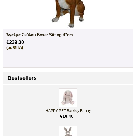
Άγαλμα Σκύλου Boxer Sitting 47cm
€
239.00
(με ΦΠΑ)
Bestsellers
HAPPY PET Barkley Bunny
€
16.40