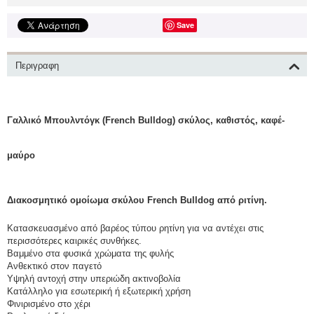
Save
Περιγραφη
Γαλλικό Μπουλντόγκ (French Bulldog) σκύλος, καθιστός, καφέ-
μαύρο
Διακοσμητικό ομοίωμα σκύλου French Bulldog από ριτίνη.
Κατασκευασμένο από βαρέος τύπου ρητίνη για να αντέχει στις
περισσότερες καιρικές συνθήκες.
Βαμμένο στα φυσικά χρώματα της φυλής
Ανθεκτικό στον παγετό
Υψηλή αντοχή στην υπεριώδη ακτινοβολία
Κατάλληλο για εσωτερική ή εξωτερική χρήση
Φινιρισμένο στο χέρι