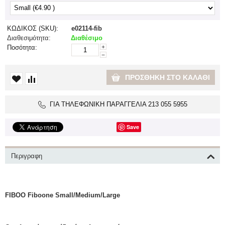
ΚΩΔΙΚΟΣ (SKU):
e02114-fib
Διαθεσιμότητα:
Διαθέσιμο
Ποσότητα:
+
−
ΠΡΟΣΘΉΚΗ ΣΤΟ ΚΑΛΆΘΙ
ΓΙΑ ΤΗΛΕΦΩΝΙΚΗ ΠΑΡΑΓΓΕΛΙΑ 213 055 5955
Save
Περιγραφη
FIBOO Fiboone Small/Medium/Large