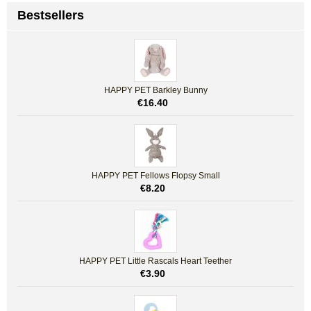
Bestsellers
HAPPY PET Barkley Bunny
€
16.40
HAPPY PET Fellows Flopsy Small
€
8.20
HAPPY PET Little Rascals Heart Teether
€
3.90