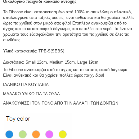
Οικολογικό παιχνίδι κόκκαλο αντοχής
Το Fiboone είναι κατασκευασμένο από 100% ανακυκλώσιμο πλαστικό,
απαλλαγμένο από τοξικές ουσίες, είναι ανθεκτικό και θα χαρίσει πολλές
ώρες παιχνιδιού στον μικρό σας φίλο! Επιπλέον ανακουφίζει από το
άγχος και το καταστροφικό δάγκωμα, και επιπλέει στο νερό. Τα έντονα
χρώματά τους εξασφαλίζουν την ορατότητα του παιχνιδιού σε όλες τις
συνθήκες.
Υλικό κατασκευής: TPE-S(SEBS)
Διαστάσεις: Small 12cm, Medium 15cm, Large 19cm
Το Fiboone ανακουφίζει από το άγχος και το καταστροφικό δάγκωμα.
Είναι ανθεκτικό και θα χαρίσει πολλές ώρες παιχνιδιού!
ΙΔΑΝΙΚΟ ΓΙΑ ΚΟΥΤΑΒΙΑ
ΜΑΛΑΚΟ ΥΛΙΚΟ ΓΙΑ ΤΑ ΟΥΛΑ
ΑΝΑΚΟΥΦΙΖΕΙ ΤΟΝ ΠΟΝΟ ΑΠΟ ΤΗΝ ΑΛΛΑΓΗ ΤΩΝ ΔΟΝΤΙΩΝ