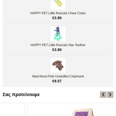
HAPPY PET Little Rascals Chew Chain
€
3.90
HAPPY PET Little Rascals Star Teether
€
3.90
Mad About Pets Unstuffed Chipmunk
€
8.57
Σας προτείνουμε