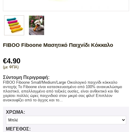
FIBOO Fiboone Μασητικό Παιχνίδι Κόκκαλο
€
4.90
(με ΦΠΑ)
Σύντομη Περιγραφή:
FIBOO Fiboone Small/Medium/Large Οικολογικό παιχνίδι κόκκαλο
αντοχής Το Fiboone είναι κατασκευασμένο από 100% ανακυκλώσιμο
πλαστικό, απαλλαγμένο από τοξικές ουσίες, είναι ανθεκτικό και θα
χαρίσει πολλές ώρες παιχνιδιού στον μικρό σας φίλο! Επιπλέον
ανακουφίζει από το άγχος και το...
ΧΡΏΜΑ:
ΜΈΓΕΘΟΣ: